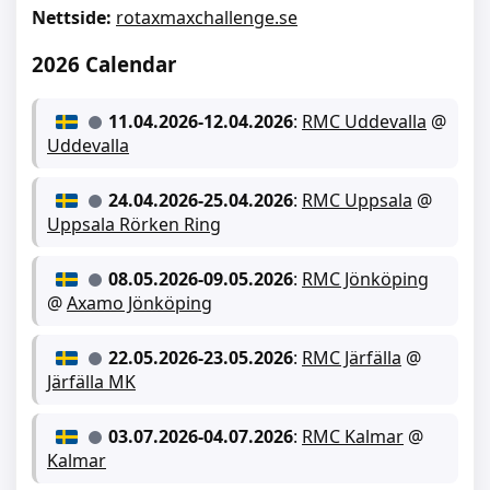
Nettside:
rotaxmaxchallenge.se
2026 Calendar
11.04.2026
-
12.04.2026
:
RMC Uddevalla
@
Uddevalla
24.04.2026
-
25.04.2026
:
RMC Uppsala
@
Uppsala Rörken Ring
08.05.2026
-
09.05.2026
:
RMC Jönköping
@
Axamo Jönköping
22.05.2026
-
23.05.2026
:
RMC Järfälla
@
Järfälla MK
03.07.2026
-
04.07.2026
:
RMC Kalmar
@
Kalmar