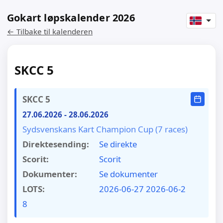
Gokart løpskalender 2026
← Tilbake til kalenderen
SKCC 5
SKCC 5
27.06.2026
-
28.06.2026
Sydsvenskans Kart Champion Cup (7 races)
Direktesending:
Se direkte
Scorit:
Scorit
Dokumenter:
Se dokumenter
LOTS:
2026-06-27
2026-06-2
8