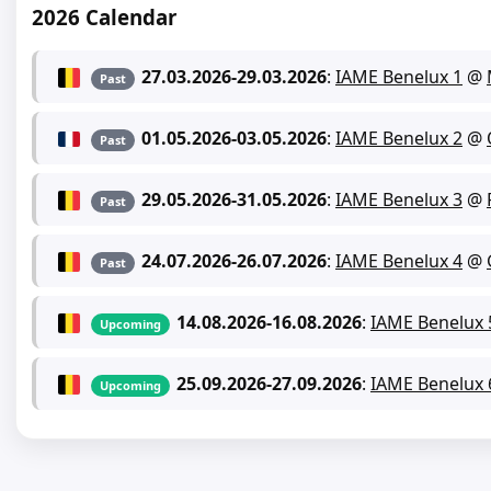
2026 Calendar
27.03.2026
-
29.03.2026
:
IAME Benelux 1
@
Past
01.05.2026
-
03.05.2026
:
IAME Benelux 2
@
Past
29.05.2026
-
31.05.2026
:
IAME Benelux 3
@
Past
24.07.2026
-
26.07.2026
:
IAME Benelux 4
@
Past
14.08.2026
-
16.08.2026
:
IAME Benelux 
Upcoming
25.09.2026
-
27.09.2026
:
IAME Benelux 
Upcoming