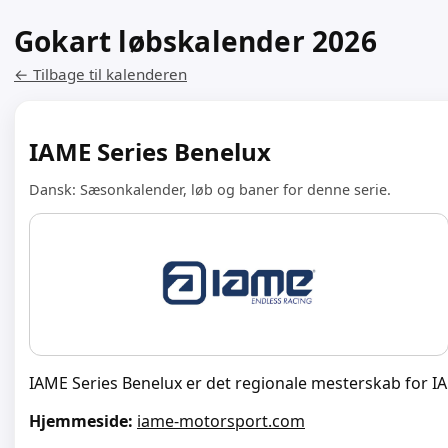
Gokart løbskalender 2026
← Tilbage til kalenderen
IAME Series Benelux
Dansk: Sæsonkalender, løb og baner for denne serie.
IAME Series Benelux er det regionale mesterskab for I
Hjemmeside:
iame-motorsport.com