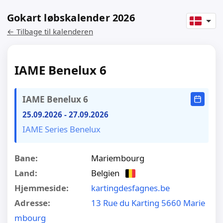
Gokart løbskalender 2026
← Tilbage til kalenderen
IAME Benelux 6
IAME Benelux 6
25.09.2026
-
27.09.2026
IAME Series Benelux
Bane:
Mariembourg
Land:
Belgien
Hjemmeside:
kartingdesfagnes.be
Adresse:
13 Rue du Karting 5660 Marie
mbourg