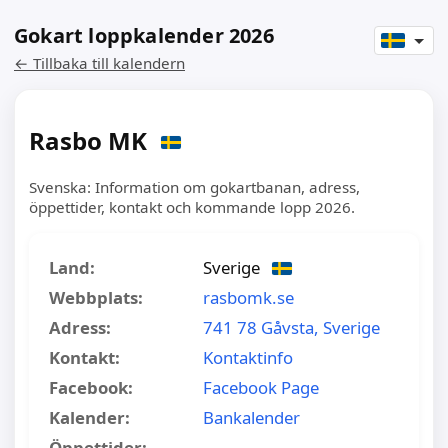
Gokart loppkalender 2026
← Tillbaka till kalendern
Rasbo MK
Svenska: Information om gokartbanan, adress,
öppettider, kontakt och kommande lopp 2026.
Land:
Sverige
Webbplats:
rasbomk.se
Adress:
741 78 Gåvsta, Sverige
Kontakt:
Kontaktinfo
Facebook:
Facebook Page
Kalender:
Bankalender
Öppettider: