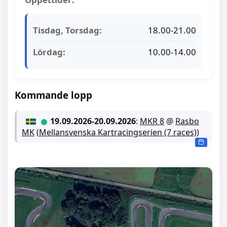
Tisdag, Torsdag:
18.00-21.00
Lördag:
10.00-14.00
Kommande lopp
19.09.2026
-
20.09.2026
:
MKR 8
@
Rasbo
MK
(
Mellansvenska Kartracingserien (7 races)
)