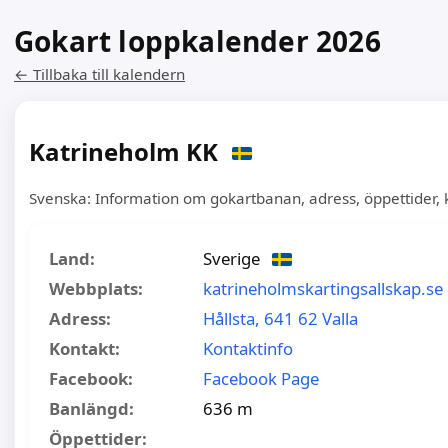
Gokart loppkalender 2026
← Tillbaka till kalendern
Katrineholm KK
Svenska: Information om gokartbanan, adress, öppettider
Land:
Sverige
Webbplats:
katrineholmskartingsallskap.se
Adress:
Hållsta, 641 62 Valla
Kontakt:
Kontaktinfo
Facebook:
Facebook Page
Banlängd:
636 m
Öppettider: