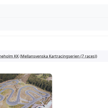
ineholm KK
(
Mellansvenska Kartracingserien (7 races)
)