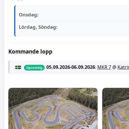
Onsdag:
Lördag, Söndag:
Kommande lopp
05.09.2026
-
06.09.2026
:
MKR 7
@
Katr
Upcoming