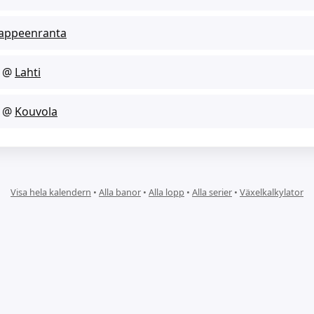
appeenranta
@
Lahti
@
Kouvola
Visa hela kalendern
•
Alla banor
•
Alla lopp
•
Alla serier
•
Växelkalkylator