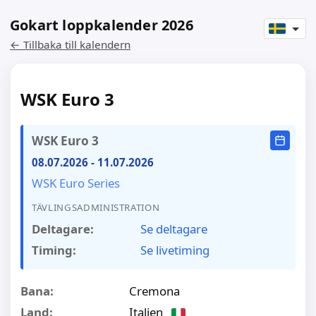
Gokart loppkalender 2026
← Tillbaka till kalendern
WSK Euro 3
WSK Euro 3
08.07.2026
-
11.07.2026
WSK Euro Series
TÄVLINGSADMINISTRATION
Deltagare:
Se deltagare
Timing:
Se livetiming
Bana:
Cremona
Land:
Italien