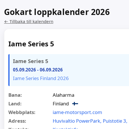
Gokart loppkalender 2026
← Tillbaka till kalendern
Iame Series 5
Iame Series 5
05.09.2026
-
06.09.2026
Iame Series Finland 2026
Bana:
Alaharma
Land:
Finland
Webbplats:
iame-motorsport.com
Adress:
Huvivaltio PowerPark, Puistotie 3