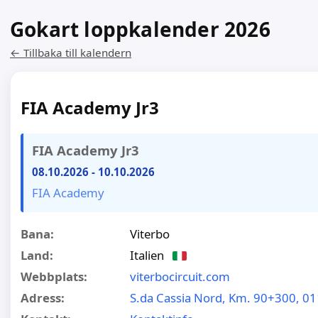
Gokart loppkalender 2026
← Tillbaka till kalendern
FIA Academy Jr3
FIA Academy Jr3
08.10.2026
-
10.10.2026
FIA Academy
Bana:
Viterbo
Land:
Italien
Webbplats:
viterbocircuit.com
Adress:
S.da Cassia Nord, Km. 90+300, 01