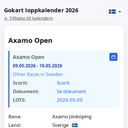
Gokart loppkalender 2026
← Tillbaka till kalendern
Axamo Open
Axamo Open
09.05.2026
-
10.05.2026
Other Races in Sweden
Scorit:
Scorit
Dokument:
Se dokument
LOTS:
2026-05-09
Bana:
Axamo Jönköping
Land:
Sverige