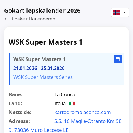
Gokart løpskalender 2026
← Tilbake til kalenderen
WSK Super Masters 1
WSK Super Masters 1
21.01.2026
-
25.01.2026
WSK Super Masters Series
Bane:
La Conca
Land:
Italia
Nettside:
kartodromolaconca.com
Adresse:
S.S. 16 Maglie-Otranto Km 98
9, 73036 Muro Leccese LE