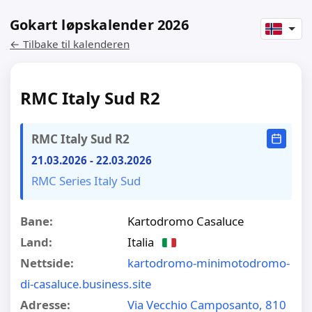
Gokart løpskalender 2026
← Tilbake til kalenderen
RMC Italy Sud R2
RMC Italy Sud R2
21.03.2026
-
22.03.2026
RMC Series Italy Sud
Bane:
Kartodromo Casaluce
Land:
Italia
Nettside:
kartodromo-minimotodromo-
di-casaluce.business.site
Adresse:
Via Vecchio Camposanto, 810