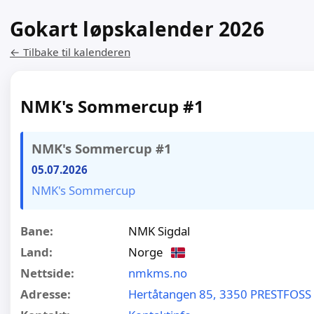
Gokart løpskalender 2026
← Tilbake til kalenderen
NMK's Sommercup #1
NMK's Sommercup #1
05.07.2026
NMK's Sommercup
Bane:
NMK Sigdal
Land:
Norge
Nettside:
nmkms.no
Adresse:
Hertåtangen 85, 3350 PRESTFOSS