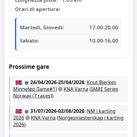
Orari di apertura:
Martedi, Giovedi:
17.00-20.00
Sabato:
10.00-16.00
Prossime gare
24/04/2026
-
25/04/2026
:
Knut Bjerkes
Minneløp [Iame#1]
@
KNA Varna
(
IAME Series
Norway (7 races)
)
31/07/2026
-
02/08/2026
:
NM i karting
2026
@
KNA Varna
(
Norgesmesterskap i karting
2026
)