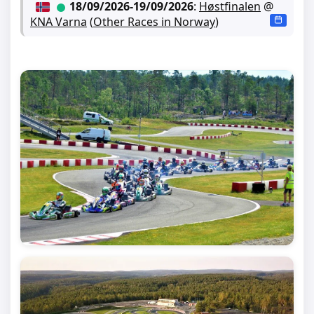
18/09/2026
-
19/09/2026
:
Høstfinalen
@
KNA Varna
(
Other Races in Norway
)