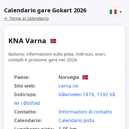
Calendario gare Gokart 2026
← Torna al calendario
KNA Varna
Italiano: informazioni sulla pista, indirizzo, orari,
contatti e prossime gare nel 2026.
Paese:
Norvegia
Sito web:
varna.no
Indirizzo:
Vålerveien 1876, 1592 Vå
ler i Østfold
Contatto:
Informazioni di contatto
Calendario:
Calendario pista
Lunghezza pista:
1.05 km