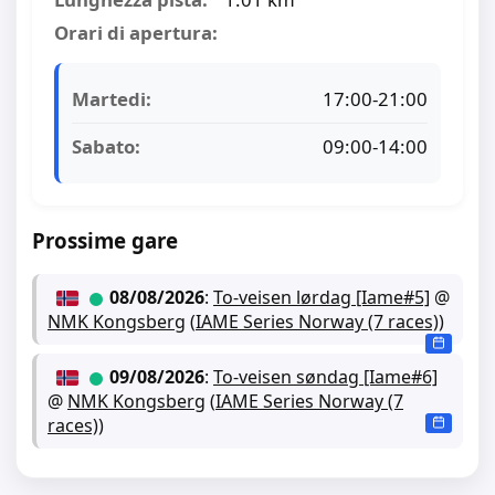
Orari di apertura:
Martedi:
17:00-21:00
Sabato:
09:00-14:00
Prossime gare
08/08/2026
:
To-veisen lørdag [Iame#5]
@
NMK Kongsberg
(
IAME Series Norway (7 races)
)
09/08/2026
:
To-veisen søndag [Iame#6]
@
NMK Kongsberg
(
IAME Series Norway (7
races)
)