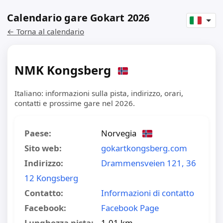
Calendario gare Gokart 2026
← Torna al calendario
NMK Kongsberg
Italiano: informazioni sulla pista, indirizzo, orari,
contatti e prossime gare nel 2026.
Paese:
Norvegia
Sito web:
gokartkongsberg.com
Indirizzo:
Drammensveien 121, 36
12 Kongsberg
Contatto:
Informazioni di contatto
Facebook:
Facebook Page
Lunghezza pista:
1.01 km