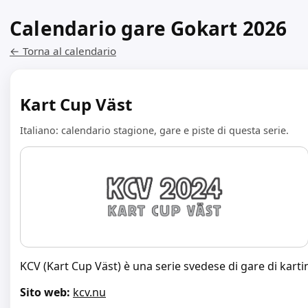
Calendario gare Gokart 2026
← Torna al calendario
Kart Cup Väst
Italiano: calendario stagione, gare e piste di questa serie.
KCV (Kart Cup Väst) è una serie svedese di gare di kartin
Sito web:
kcv.nu