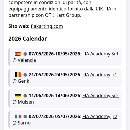
competere in condizioni di parità, con
equipaggiamento identico fornito dalla CIK-FIA in
partnership con OTK Kart Group.
Sito web:
fiakarting.com
2026 Calendar
07/05/2026
-
10/05/2026
:
FIA Academy Sr1
@
Valencia
21/05/2026
-
24/05/2026
:
FIA Academy Jr1
@
Genk
11/06/2026
-
14/06/2026
:
FIA Academy Sr2
@
Mülsen
02/07/2026
-
05/07/2026
:
FIA Academy Jr2
@
Sarno