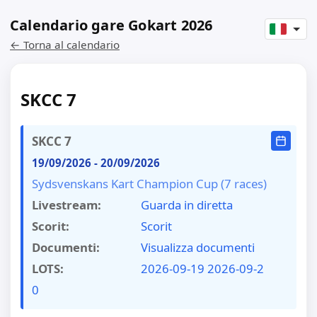
Calendario gare Gokart 2026
← Torna al calendario
SKCC 7
SKCC 7
19/09/2026
-
20/09/2026
Sydsvenskans Kart Champion Cup (7 races)
Livestream:
Guarda in diretta
Scorit:
Scorit
Documenti:
Visualizza documenti
LOTS:
2026-09-19
2026-09-2
0