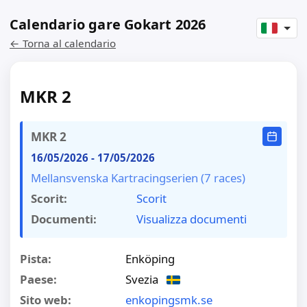
Calendario gare Gokart 2026
← Torna al calendario
MKR 2
MKR 2
16/05/2026
-
17/05/2026
Mellansvenska Kartracingserien (7 races)
Scorit:
Scorit
Documenti:
Visualizza documenti
Pista:
Enköping
Paese:
Svezia
Sito web:
enkopingsmk.se