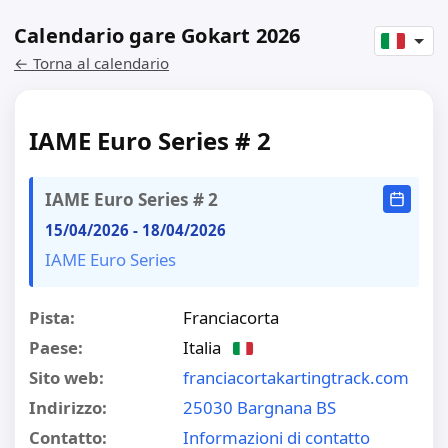
Calendario gare Gokart 2026
← Torna al calendario
IAME Euro Series # 2
IAME Euro Series # 2
15/04/2026
-
18/04/2026
IAME Euro Series
Pista:
Franciacorta
Paese:
Italia
Sito web:
franciacortakartingtrack.com
Indirizzo:
25030 Bargnana BS
Contatto:
Informazioni di contatto