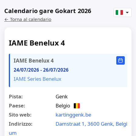
Calendario gare Gokart 2026
← Torna al calendario
IAME Benelux 4
IAME Benelux 4
24/07/2026
-
26/07/2026
IAME Series Benelux
Pista:
Genk
Paese:
Belgio
Sito web:
kartinggenk.be
Indirizzo:
Damstraat 1, 3600 Genk, Belgi
um