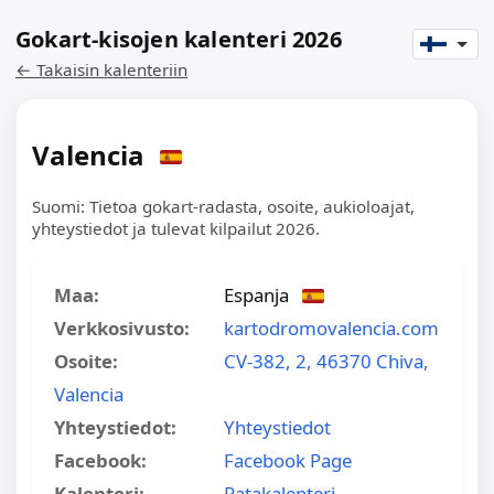
Gokart-kisojen kalenteri 2026
← Takaisin kalenteriin
Valencia
Suomi: Tietoa gokart-radasta, osoite, aukioloajat,
yhteystiedot ja tulevat kilpailut 2026.
Maa:
Espanja
Verkkosivusto:
kartodromovalencia.com
Osoite:
CV-382, 2, 46370 Chiva,
Valencia
Yhteystiedot:
Yhteystiedot
Facebook:
Facebook Page
Kalenteri:
Ratakalenteri