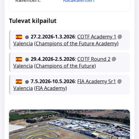
Tulevat kilpailut
27.2.2026
-
1.3.2026
:
COTF Academy 1
@
Valencia
(
Champions of the Future Academy
)
29.4.2026
-
2.5.2026
:
COTF Round 2
@
Valencia
(
Champions of the Future
)
7.5.2026
-
10.5.2026
:
FIA Academy Sr1
@
Valencia
(
FIA Academy
)