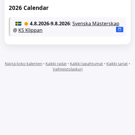
2026 Calendar
4.8.2026
-
9.8.2026
:
Svenska Mästerskap
@
KS Klippan
Näytä koko kalenteri
•
Kaikki radat
•
Kaikki tapahtumat
•
Kaikki sarjat
•
Vaihteistolaskuri