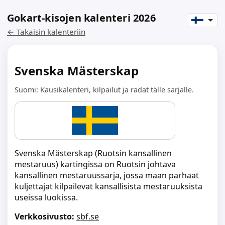
Gokart-kisojen kalenteri 2026
← Takaisin kalenteriin
Svenska Mästerskap
Suomi: Kausikalenteri, kilpailut ja radat tälle sarjalle.
Svenska Mästerskap (Ruotsin kansallinen
mestaruus) kartingissa on Ruotsin johtava
kansallinen mestaruussarja, jossa maan parhaat
kuljettajat kilpailevat kansallisista mestaruuksista
useissa luokissa.
Verkkosivusto:
sbf.se