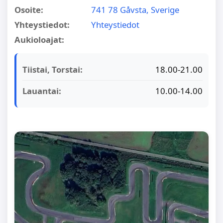
Osoite:
741 78 Gåvsta, Sverige
Yhteystiedot:
Yhteystiedot
Aukioloajat:
Tiistai, Torstai:
18.00-21.00
Lauantai:
10.00-14.00