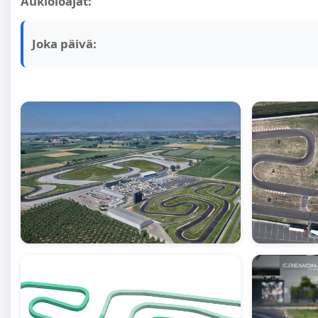
Aukioloajat:
Joka päivä: