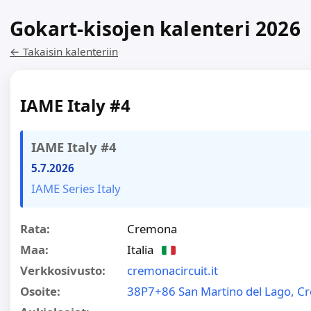
Gokart-kisojen kalenteri 2026
← Takaisin kalenteriin
IAME Italy #4
IAME Italy #4
5.7.2026
IAME Series Italy
Rata:
Cremona
Maa:
Italia
Verkkosivusto:
cremonacircuit.it
Osoite:
38P7+86 San Martino del Lago, 