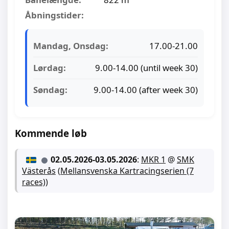
Åbningstider:
Mandag, Onsdag:
17.00-21.00
Lørdag:
9.00-14.00 (until week 30)
Søndag:
9.00-14.00 (after week 30)
Kommende løb
02.05.2026
-
03.05.2026
:
MKR 1
@
SMK
Västerås
(
Mellansvenska Kartracingserien (7
races)
)