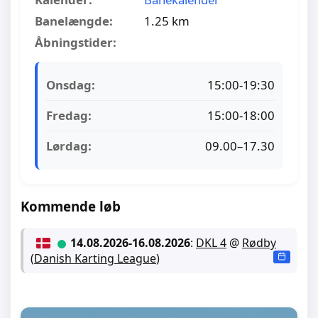
Banelængde:
1.25 km
Åbningstider:
Onsdag:
15:00-19:30
Fredag:
15:00-18:00
Lørdag:
09.00–17.30
Kommende løb
14.08.2026
-
16.08.2026
:
DKL 4
@
Rødby
(
Danish Karting League
)