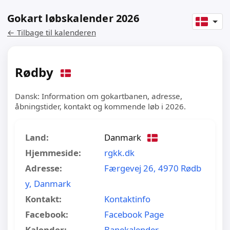
Gokart løbskalender 2026
← Tilbage til kalenderen
Rødby
Dansk: Information om gokartbanen, adresse,
åbningstider, kontakt og kommende løb i 2026.
Land:
Danmark
Hjemmeside:
rgkk.dk
Adresse:
Færgevej 26, 4970 Rødb
y, Danmark
Kontakt:
Kontaktinfo
Facebook:
Facebook Page
Kalender:
Banekalender