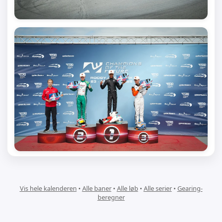
Vis hele kalenderen
•
Alle baner
•
Alle løb
•
Alle serier
•
Gearing-
beregner