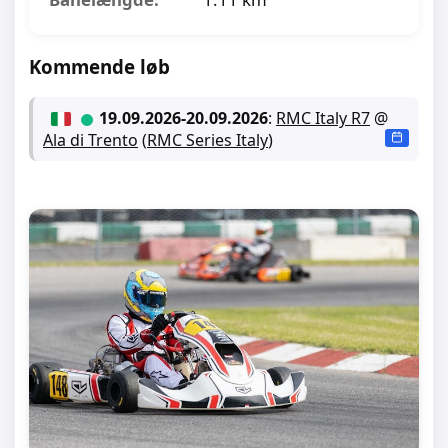
Kommende løb
19.09.2026
-
20.09.2026
:
RMC Italy R7
@
Ala di Trento
(
RMC Series Italy
)