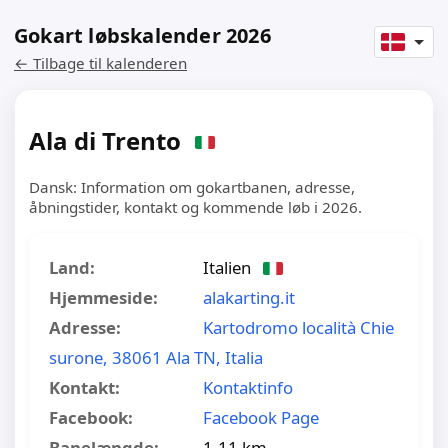
Gokart løbskalender 2026
← Tilbage til kalenderen
Ala di Trento
Dansk: Information om gokartbanen, adresse,
åbningstider, kontakt og kommende løb i 2026.
Land:
Italien
Hjemmeside:
alakarting.it
Adresse:
Kartodromo località Chie
surone, 38061 Ala TN, Italia
Kontakt:
Kontaktinfo
Facebook:
Facebook Page
Banelængde:
1.11 km