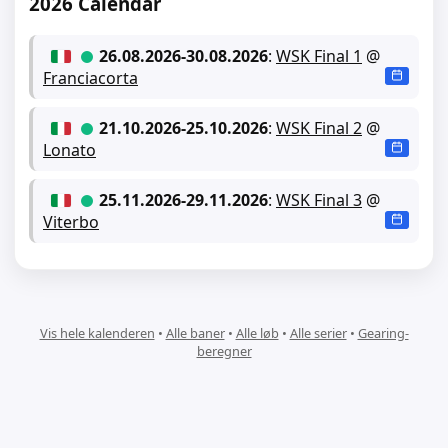
2026 Calendar
26.08.2026
-
30.08.2026
:
WSK Final 1
@
Franciacorta
21.10.2026
-
25.10.2026
:
WSK Final 2
@
Lonato
25.11.2026
-
29.11.2026
:
WSK Final 3
@
Viterbo
Vis hele kalenderen
•
Alle baner
•
Alle løb
•
Alle serier
•
Gearing-
beregner