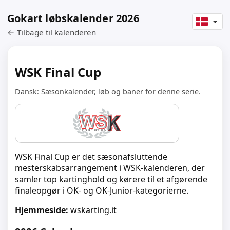
Gokart løbskalender 2026
← Tilbage til kalenderen
WSK Final Cup
Dansk: Sæsonkalender, løb og baner for denne serie.
WSK Final Cup er det sæsonafsluttende
mesterskabsarrangement i WSK-kalenderen, der
samler top kartinghold og kørere til et afgørende
finaleopgør i OK- og OK-Junior-kategorierne.
Hjemmeside:
wskarting.it