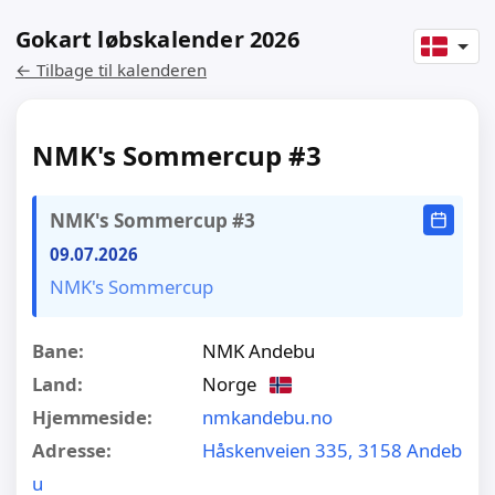
Gokart løbskalender 2026
← Tilbage til kalenderen
NMK's Sommercup #3
NMK's Sommercup #3
09.07.2026
NMK's Sommercup
Bane:
NMK Andebu
Land:
Norge
Hjemmeside:
nmkandebu.no
Adresse:
Håskenveien 335, 3158 Andeb
u