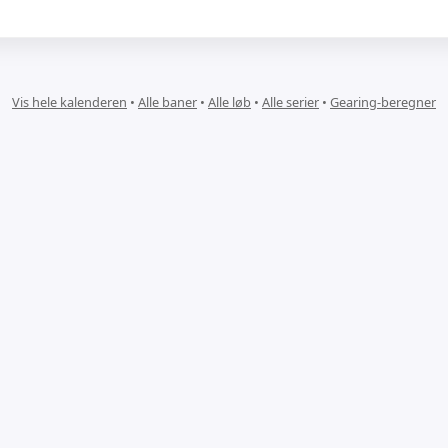
Vis hele kalenderen
•
Alle baner
•
Alle løb
•
Alle serier
•
Gearing-beregner