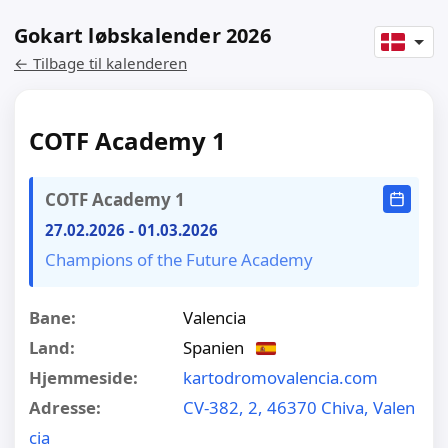
Gokart løbskalender 2026
← Tilbage til kalenderen
COTF Academy 1
COTF Academy 1
27.02.2026
-
01.03.2026
Champions of the Future Academy
Bane:
Valencia
Land:
Spanien
Hjemmeside:
kartodromovalencia.com
Adresse:
CV-382, 2, 46370 Chiva, Valen
cia